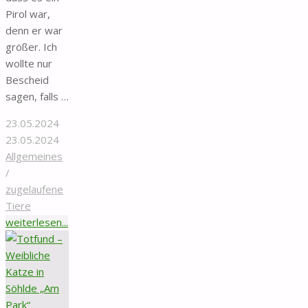
Pirol war,
denn er war
größer. Ich
wollte nur
Bescheid
sagen, falls …
23.05.2024
23.05.2024
Allgemeines
/
zugelaufene
Tiere
"Zugeflogen/gesichtet
weiterlesen...
–
Exotischer
Vogel
in
Drispenstedt,