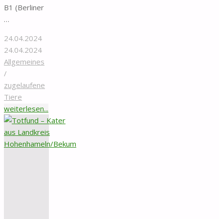
B1 (Berliner
…
24.04.2024
24.04.2024
Allgemeines
/
zugelaufene
Tiere
"Totfund
weiterlesen...
–
Katze
aus
Schellerten"