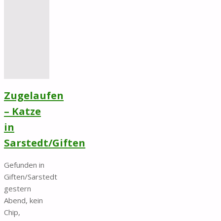
in
Söhlde
„Am
Park“"
Zugelaufen
– Katze
in
Sarstedt/Giften
Gefunden in
Giften/Sarstedt
gestern
Abend, kein
Chip,