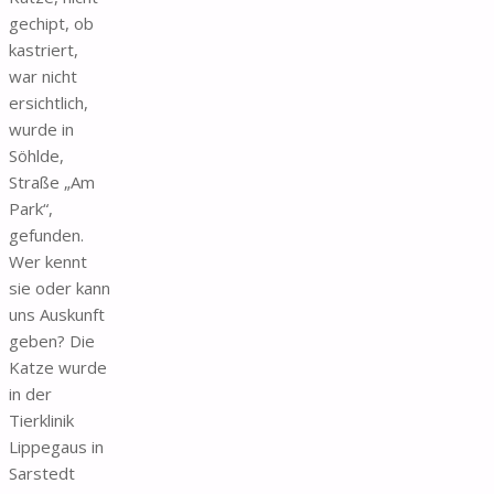
gechipt, ob
kastriert,
war nicht
ersichtlich,
wurde in
Söhlde,
Straße „Am
Park“,
gefunden.
Wer kennt
sie oder kann
uns Auskunft
geben? Die
Katze wurde
in der
Tierklinik
Lippegaus in
Sarstedt