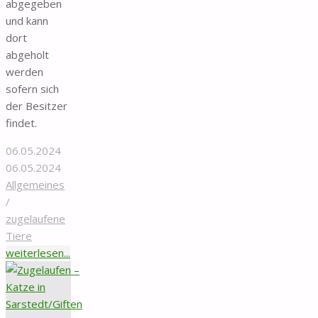
abgegeben
und kann
dort
abgeholt
werden
sofern sich
der Besitzer
findet.
06.05.2024
06.05.2024
Allgemeines
/
zugelaufene
Tiere
"Totfund
weiterlesen...
–
Weibliche
Katze