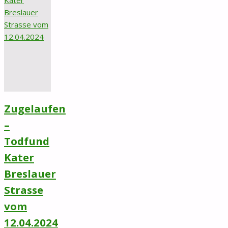
vom
12.04.2024
aus
Groß
Himstedt"
Zugelaufen
–
Todfund
Kater
Breslauer
Strasse
vom
12.04.2024