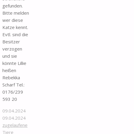
gefunden.
Bitte melden
wer diese
Katze kennt.
Evtl. sind die
Besitzer
verzogen
und sie
könnte Lillie
heißen
Rebekka
Scharf Tel.:
0176/239
593 20
09.04.2024
09.04.2024
zugelaufene
Tiere