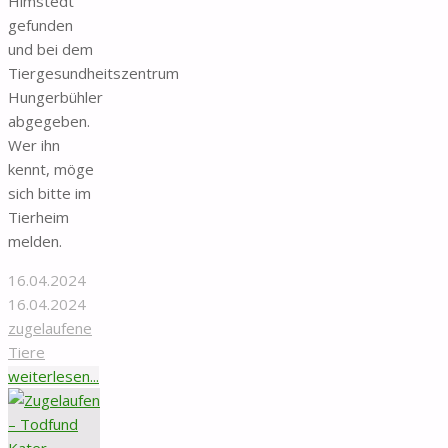
Himstedt
gefunden
und bei dem
Tiergesundheitszentrum
Hungerbühler
abgegeben.
Wer ihn
kennt, möge
sich bitte im
Tierheim
melden.
16.04.2024
16.04.2024
zugelaufene
Tiere
"Zugelaufen
weiterlesen...
–
Todfund
Kater