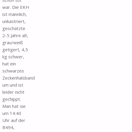
war. Die EKH
ist männlich,
unkastriert,
geschätzte
2-5 Jahre alt,
grau/weiß
getigert, 4,5
kg schwer,
hat ein
schwarzes
Zeckenhalsband
um und ist
leider nicht
gechippt.
Man hat sie
um 14:40
Uhr auf der
B494,