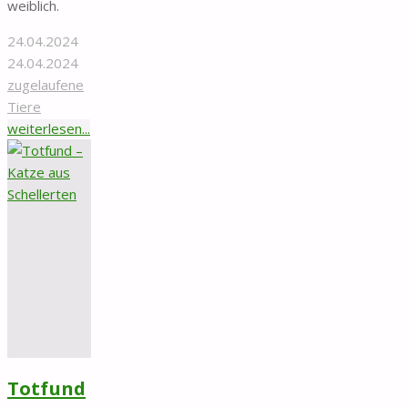
weiblich.
24.04.2024
24.04.2024
zugelaufene
Tiere
"Zugelaufen
weiterlesen...
–
Katze
in
Sarstedt/Giften"
Totfund