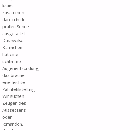
kaum
zusammen
darein in der
prallen Sonne
ausgesetzt.
Das weiße
Kaninchen
hat eine
schlimme
Augenentzündung,
das braune
eine leichte
Zahnfehlstellung.
Wir suchen
Zeugen des
Aussetzens
oder
jemanden,