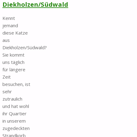
Diekholzen/Südwald
Kennt
jemand
diese Katze
aus
Diekholzen/Südwald?
Sie kommt
uns täglich
für längere
Zeit
besuchen, ist
sehr
zutraulich
und hat wohl
ihr Quartier
in unserem
zugedeckten
Strandkorb