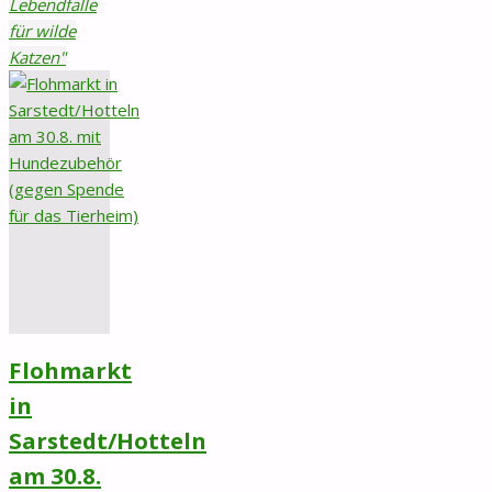
Lebendfalle
für wilde
Katzen"
Flohmarkt
in
Sarstedt/Hotteln
am 30.8.