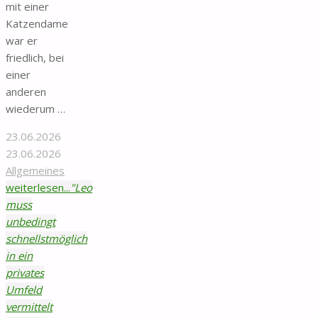
mit einer
Katzendame
war er
friedlich, bei
einer
anderen
wiederum …
23.06.2026
23.06.2026
Allgemeines
weiterlesen...
"Leo
muss
unbedingt
schnellstmöglich
in ein
privates
Umfeld
vermittelt