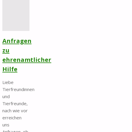
Anfragen
zu
ehrenamtlicher
Hilfe
Liebe
Tierfreundinnen
und
Tierfreunde,
nach wie vor
erreichen
uns
Anfragen, ob