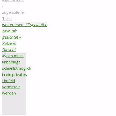
/
zugelaufene
Tiere
weiterlesen...
"Zugelaufen
bzw. oft
gesichtet –
Katze in
Giesen"