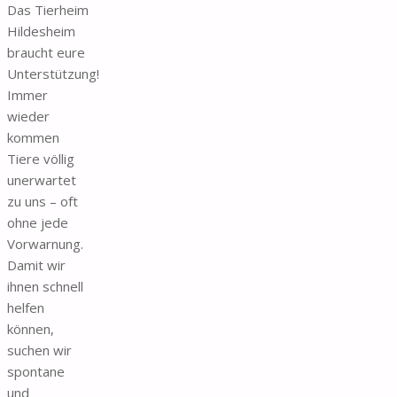
Das Tierheim
Hildesheim
braucht eure
Unterstützung!
Immer
wieder
kommen
Tiere völlig
unerwartet
zu uns – oft
ohne jede
Vorwarnung.
Damit wir
ihnen schnell
helfen
können,
suchen wir
spontane
und