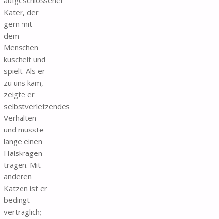
aufgeschlossener
Kater, der
gern mit
dem
Menschen
kuschelt und
spielt. Als er
zu uns kam,
zeigte er
selbstverletzendes
Verhalten
und musste
lange einen
Halskragen
tragen. Mit
anderen
Katzen ist er
bedingt
verträglich;