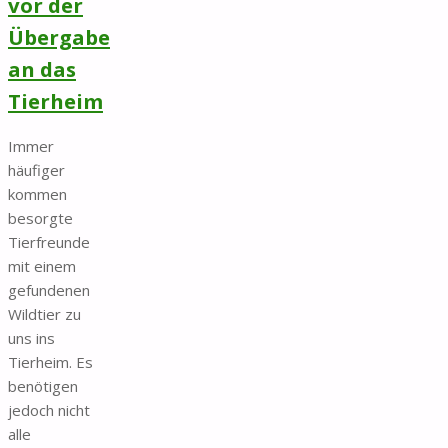
vor der
Übergabe
an das
Tierheim
Immer
häufiger
kommen
besorgte
Tierfreunde
mit einem
gefundenen
Wildtier zu
uns ins
Tierheim. Es
benötigen
jedoch nicht
alle