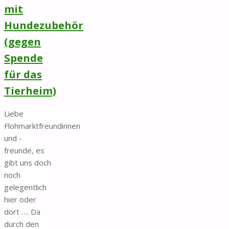
mit
Hundezubehör
(gegen
Spende
für das
Tierheim)
Liebe
Flohmarktfreundinnen
und -
freunde, es
gibt uns doch
noch
gelegentlich
hier oder
dort …. Da
durch den