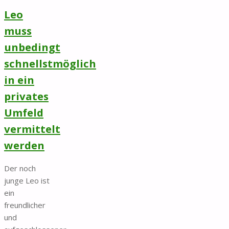
Leo
muss
unbedingt
schnellstmöglich
in ein
privates
Umfeld
vermittelt
werden
Der noch
junge Leo ist
ein
freundlicher
und