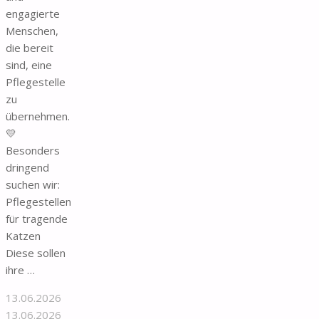
engagierte
Menschen,
die bereit
sind, eine
Pflegestelle
zu
übernehmen.
💛
Besonders
dringend
suchen wir:
Pflegestellen
für tragende
Katzen
Diese sollen
ihre …
13.06.2026
13.06.2026