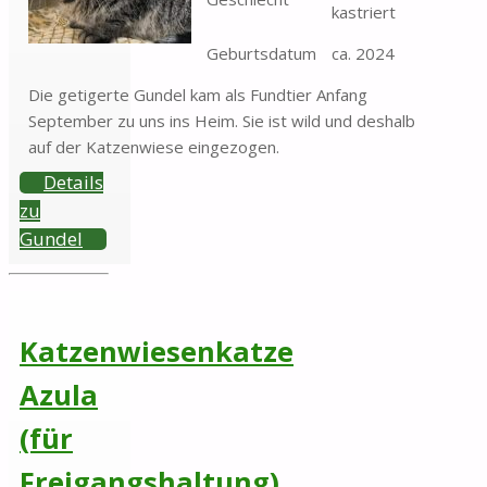
kastriert
Geburtsdatum
ca. 2024
Die getigerte Gundel kam als Fundtier Anfang
September zu uns ins Heim. Sie ist wild und deshalb
auf der Katzenwiese eingezogen.
Details
zu
Gundel
Katzenwiesenkatze
Azula
(für
Freigangshaltung)