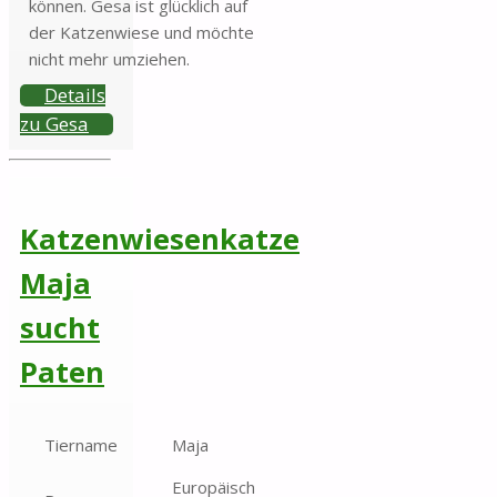
können. Gesa ist glücklich auf
der Katzenwiese und möchte
nicht mehr umziehen.
Details
zu Gesa
Katzenwiesenkatze
Maja
sucht
Paten
Tiername
Maja
Europäisch