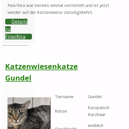
Fine/Kira war bereits einmal vermittelt und ist jetzt
wieder auf die Katzenwiese zurückgekehrt.
Details
zu
Fine/Kira
Katzenwiesenkatze
Gundel
Tiername
Gundel
Europäisch
Rasse
Kurzhaar
weiblich
Geschlecht