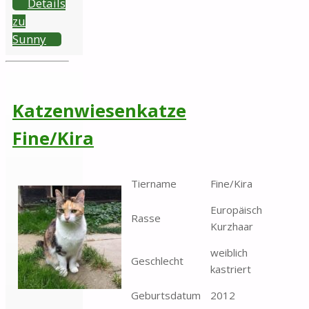
Details
zu
Sunny
Katzenwiesenkatze
Fine/Kira
Tiername
Fine/Kira
Europäisch
Rasse
Kurzhaar
weiblich
Geschlecht
kastriert
Geburtsdatum
2012