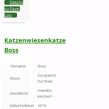
Details
zu Faye,
Lou
Katzenwiesenkatze
Boss
Tiername
Boss
Europäisch
Rasse
Kurzhaar
männlich
Geschlecht
kastriert
Geburtsdatum
2018