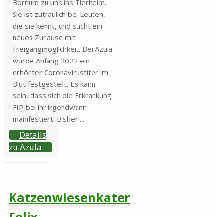
Bornum zu uns ins Tierheim.
Sie ist zutraulich bei Leuten,
die sie kennt, und sucht ein
neues Zuhause mit
Freigangmöglichkeit. Bei Azula
wurde Anfang 2022 ein
erhöhter Coronavirustiter im
Blut festgestellt. Es kann
sein, dass sich die Erkrankung
FIP bei ihr irgendwann
manifestiert. Bisher ...
Details
zu Azula
Katzenwiesenkater
Felix