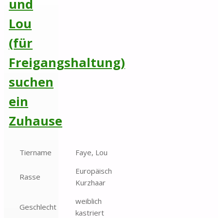
und
Lou
(für
Freigangshaltung)
suchen
ein
Zuhause
Tiername
Faye, Lou
Europäisch
Rasse
Kurzhaar
weiblich
Geschlecht
kastriert