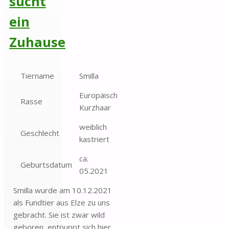
sucht
ein
Zuhause
Tiername
Smilla
Europäisch
Rasse
Kurzhaar
weiblich
Geschlecht
kastriert
ca.
Geburtsdatum
05.2021
Smilla wurde am 10.12.2021
als Fundtier aus Elze zu uns
gebracht. Sie ist zwar wild
geboren, entpuppt sich hier