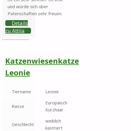
und würde sich über
Patenschaften sehr freuen.
Details
zu Attila
Katzenwiesenkatze
Leonie
Tiername
Leonie
Europäisch
Rasse
Kurzhaar
weiblich
Geschlecht
kastriert