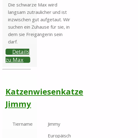
Die schwarze Max wird
langsam zutraulicher und ist
inzwischen gut aufgetaut. Wir
suchen ein Zuhause für sie, in
dem sie Freigängerin sein
darf.
Details
zu Max
Katzenwiesenkatze
Jimmy
Tiername
Jimmy
Europäisch