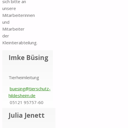
sich bitte an
unsere
Mitarbeiterinnen
und
Mitarbeiter
der
Kleintierabteilung.
Imke Büsing
Tierheimleitung
buesing@tierschutz-
hildesheim.de
05121 95757-60
Julia Jenett