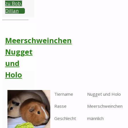
zu Bob,
Dillan
Meerschweinchen
Nugget
und
Holo
Tiername
Nugget und Holo
Rasse
Meerschweinchen
Geschlecht
männlich