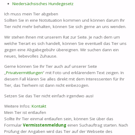
Niedersächsisches Hundegesetz
Ich muss mein Tier abgeben
Sollten Sie in eine Notsituation kommen und können darum Ihr
Tier nicht mehr behalten, können Sie sich gerne an uns wenden.
Wir stehen Ihnen mit unserem Rat zur Seite. Je nach dem um
welche Tierart es sich handelt, können Sie eventuell das Tier uns
gegen eine Abgabegebühr übereignen. Wir suchen dann ein
neues, liebevolles Zuhause.
Gerne können Sie Ihr Tier auch auf unserer Seite
„
Privatvermittlungen
“ mit Foto und erklärendem Text zeigen. In
diesem Fall klären Sie alles direkt mit dem Interessenten für Ihr
Tier, das Tierheim ist dann nicht einbezogen.
Setzen Sie das Tier nicht einfach irgendwo aus!
Weitere Infos:
Kontakt
Mein Tier ist entlaufen
Sollte Ihr Tier einmal entlaufen sein, können Sie über das
Formular
Vermisstenmeldung
einen Suchauftrag starten. Nach
Prüfung der Angaben wird das Tier auf der Webseite des