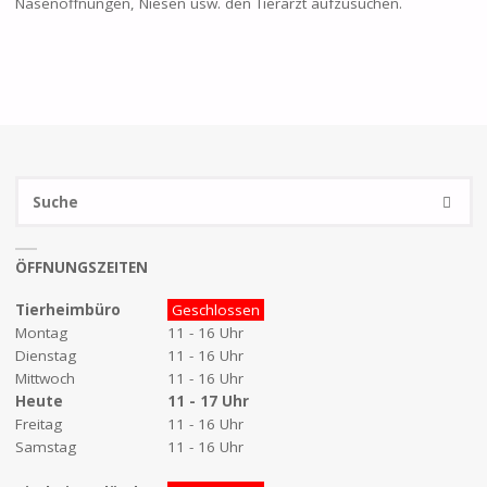
Nasenöffnungen, Niesen usw. den Tierarzt aufzusuchen.
S
SUCHE
na
ÖFFNUNGSZEITEN
Tierheimbüro
Geschlossen
Montag
11 - 16 Uhr
Dienstag
11 - 16 Uhr
Mittwoch
11 - 16 Uhr
Heute
11 - 17 Uhr
Freitag
11 - 16 Uhr
Samstag
11 - 16 Uhr