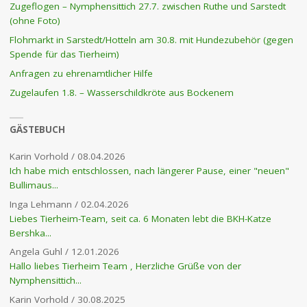
Zugeflogen – Nymphensittich 27.7. zwischen Ruthe und Sarstedt
(ohne Foto)
Flohmarkt in Sarstedt/Hotteln am 30.8. mit Hundezubehör (gegen
Spende für das Tierheim)
Anfragen zu ehrenamtlicher Hilfe
Zugelaufen 1.8. – Wasserschildkröte aus Bockenem
GÄSTEBUCH
Karin Vorhold
/
08.04.2026
Ich habe mich entschlossen, nach längerer Pause, einer "neuen"
Bullimaus...
Inga Lehmann
/
02.04.2026
Liebes Tierheim-Team, seit ca. 6 Monaten lebt die BKH-Katze
Bershka...
Angela Guhl
/
12.01.2026
Hallo liebes Tierheim Team , Herzliche Grüße von der
Nymphensittich...
Karin Vorhold
/
30.08.2025