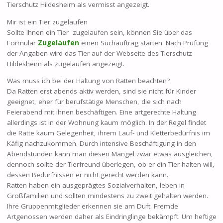
Tierschutz Hildesheim als vermisst angezeigt.
Mir ist ein Tier zugelaufen
Sollte Ihnen ein Tier zugelaufen sein, können Sie über das
Formular
Zugelaufen
einen Suchauftrag starten. Nach Prüfung
der Angaben wird das Tier auf der Webseite des Tierschutz
Hildesheim als zugelaufen angezeigt.
Was muss ich bei der Haltung von Ratten beachten?
Da Ratten erst abends aktiv werden, sind sie nicht für Kinder
geeignet, eher für berufstätige Menschen, die sich nach
Feierabend mit ihnen beschäftigen. Eine artgerechte Haltung
allerdings ist in der Wohnung kaum möglich. In der Regel findet
die Ratte kaum Gelegenheit, ihrem Lauf- und Kletterbedürfnis im
Käfig nachzukommen. Durch intensive Beschäftigung in den
Abendstunden kann man diesen Mangel zwar etwas ausgleichen,
dennoch sollte der Tierfreund überlegen, ob er ein Tier halten will,
dessen Bedürfnissen er nicht gerecht werden kann.
Ratten haben ein ausgeprägtes Sozialverhalten, leben in
Großfamilien und sollten mindestens zu zweit gehalten werden.
Ihre Gruppenmitglieder erkennen sie am Duft. Fremde
Artgenossen werden daher als Eindringlinge bekämpft. Um heftige