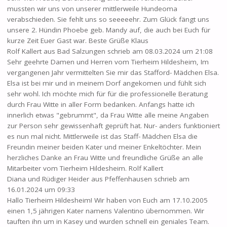
mussten wir uns von unserer mittlerweile Hundeoma
verabschieden. Sie fehlt uns so seeeeehr. Zum Glück fängt uns
unsere 2. Hündin Phoebe geb. Mandy auf, die auch bei Euch für
kurze Zeit Euer Gast war. Beste Grüße Klaus
Rolf Kallert
aus
Bad Salzungen
schrieb am
08.03.2024
um
21:08
Sehr geehrte Damen und Herren vom Tierheim Hildesheim, Im
vergangenen Jahr vermittelten Sie mir das Stafford- Mädchen Elsa.
Elsa ist bei mir und in meinem Dorf angekomen und fühlt sich
sehr wohl. Ich möchte mich für für die professionelle Beratung
durch Frau Witte in aller Form bedanken. Anfangs hatte ich
innerlich etwas "gebrummt", da Frau Witte alle meine Angaben
zur Person sehr gewissenhaft geprüft hat. Nur- anders funktioniert
es nun mal nicht. Mittlerweile ist das Staff- Mädchen Elsa die
Freundin meiner beiden Kater und meiner Enkeltöchter. Mein
herzliches Danke an Frau Witte und freundliche Grüße an alle
Mitarbeiter vom Tierheim Hildesheim. Rolf Kallert
Diana und Rüdiger Heider
aus
Pfeffenhausen
schrieb am
16.01.2024
um
09:33
Hallo Tierheim Hildesheim! Wir haben von Euch am 17.10.2005
einen 1,5 jährigen Kater namens Valentino übernommen. Wir
tauften ihn um in Kasey und wurden schnell ein geniales Team.