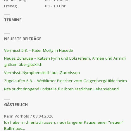
Freitag
08 - 13 Uhr
TERMINE
NEUESTE BEITRÄGE
Vermisst 5.8. – Kater Morty in Hasede
Neues Zuhause – Katzen Fynn und Loki (ehem. Aimee und Armin)
grüßen überglücklich
Vermisst- Nymphensittich aus Garmissen
Zugelaufen 6.8. – Weiblicher Pinscher vom Galgenberg/Hildesheim
Rita sucht dringend Endstelle für ihren restlichen Lebensabend
GÄSTEBUCH
Karin Vorhold
/
08.04.2026
Ich habe mich entschlossen, nach längerer Pause, einer "neuen"
Bullimaus...