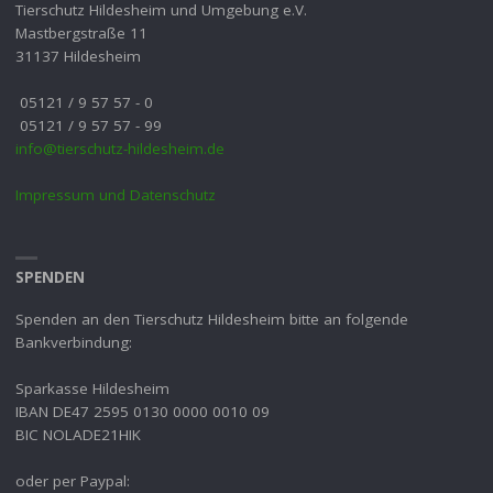
Tierschutz Hildesheim und Umgebung e.V.
Mastbergstraße 11
31137 Hildesheim
05121 / 9 57 57 - 0
05121 / 9 57 57 - 99
info@tierschutz-hildesheim.de
Impressum und Datenschutz
SPENDEN
Spenden an den Tierschutz Hildesheim bitte an folgende
Bankverbindung:
Sparkasse Hildesheim
IBAN DE47 2595 0130 0000 0010 09
BIC NOLADE21HIK
oder per Paypal: