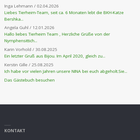
Inga Lehmann
/
02.04.2026
Liebes Tierheim-Team, seit ca. 6 Monaten lebt die BKH-Katze
Bershka...
Angela Guhl
/
12.01.2026
Hallo liebes Tierheim Team , Herzliche Grüße von der
Nymphensittich...
Karin Vorhold
/
30.08.2025
Ein letzter Gruß aus Bijou. Im April 2020, gleich zu...
Kerstin Gille
/
25.08.2025
Ich habe vor vielen Jahren unsere NINA bei euch abgeholt.Sie...
Das Gästebuch besuchen
KONTAKT