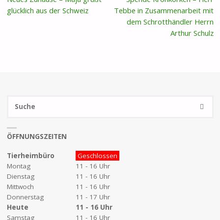
glücklich aus der Schweiz
Tebbe in Zusammenarbeit mit
dem Schrotthändler Herrn
Arthur Schulz
S
SUCHE
na
ÖFFNUNGSZEITEN
Tierheimbüro
Geschlossen
Montag
11 - 16 Uhr
Dienstag
11 - 16 Uhr
Mittwoch
11 - 16 Uhr
Donnerstag
11 - 17 Uhr
Heute
11 - 16 Uhr
Samstag
11 - 16 Uhr