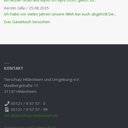
Kerstin Gille
/
25.08.2025
Ich habe vor vielen Jahren unsere NINA bei euch abgeholt.Sie...
Das Gästebuch besuchen
KONTAKT
Tierschutz Hildesheim und Umgebung e.V.
Mastbergstraße 11
31137 Hildesheim
05121 / 9 57 57 - 0
05121 / 9 57 57 - 99
info@tierschutz-hildesheim.de
Impressum und Datenschutz