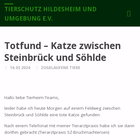
TIERSCHUTZ HILDESHEIM UND
UMGEBUNG E.V.
Totfund – Katze zwischen
Steinbrück und Söhlde
16.03.2024
ZUGELAUFENE TIERE
Hallo liebe Tierheim-Teams,
leider habe ich heute Morgen auf einem Feldweg zwischen
Steinbrück und Söhlde eine tote Katze gefunden.
Nach einem Telefonat mit meiner Tierarztpraxis habe ich sie dann
dorthin gebracht (Tierarztpraxis SZ-Bruchmachtersen)