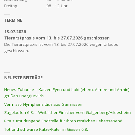
Freitag
08 - 13 Uhr
TERMINE
13.07.2026
Tierarztpraxis vom 13. bis 27.07.2026 geschlossen
Die Tierarztpraxis ist vom 13. bis 27.07.2026 wegen Urlaubs
geschlossen.
NEUESTE BEITRÄGE
Neues Zuhause – Katzen Fynn und Loki (ehem. Aimee und Armin)
grüßen überglücklich
Vermisst- Nymphensittich aus Garmissen
Zugelaufen 6.8. – Weiblicher Pinscher vom Galgenberg/Hildesheim
Rita sucht dringend Endstelle für ihren restlichen Lebensabend
Totfund schwarze Katze/Kater in Giesen 6.8.