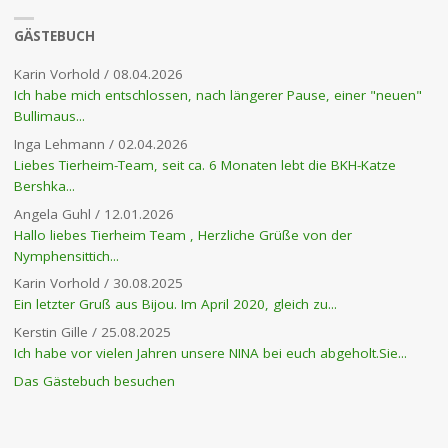
GÄSTEBUCH
Karin Vorhold
/
08.04.2026
Ich habe mich entschlossen, nach längerer Pause, einer "neuen"
Bullimaus...
Inga Lehmann
/
02.04.2026
Liebes Tierheim-Team, seit ca. 6 Monaten lebt die BKH-Katze
Bershka...
Angela Guhl
/
12.01.2026
Hallo liebes Tierheim Team , Herzliche Grüße von der
Nymphensittich...
Karin Vorhold
/
30.08.2025
Ein letzter Gruß aus Bijou. Im April 2020, gleich zu...
Kerstin Gille
/
25.08.2025
Ich habe vor vielen Jahren unsere NINA bei euch abgeholt.Sie...
Das Gästebuch besuchen