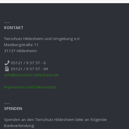
KONTAKT
Tierschutz Hildesheim und Umgebung e.V.
Mastbergstraße 11
31137 Hildesheim
05121 / 9 57 57 - 0
05121 / 9 57 57 - 99
info@tierschutz-hildesheim.de
Impressum und Datenschutz
SPENDEN
Spenden an den Tierschutz Hildesheim bitte an folgende
Bankverbindung: