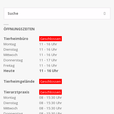
S
SUCHE
na
ÖFFNUNGSZEITEN
Tierheimbüro
Geschlossen
Montag
11 - 16 Uhr
Dienstag
11 - 16 Uhr
Mittwoch
11 - 16 Uhr
Donnerstag
11 - 17 Uhr
Freitag
11 - 16 Uhr
Heute
11 - 16 Uhr
Tierheimgelände
Geschlossen
Tierarztpraxis
Geschlossen
Montag
08 - 15:30 Uhr
Dienstag
08 - 15:30 Uhr
Mittwoch
08 - 15:30 Uhr
Donnerstag
08 - 15:30 Uhr