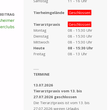
Samstag
11 - 16 Uhr
Tierheimgelände
Geschlossen
BEITRAG
sheimer
Tierarztpraxis
Geschlossen
erclubs
Montag
08 - 15:30 Uhr
Dienstag
08 - 15:30 Uhr
Mittwoch
08 - 15:30 Uhr
Heute
08 - 15:30 Uhr
Freitag
08 - 13 Uhr
TERMINE
13.07.2026
Tierarztpraxis vom 13. bis
27.07.2026 geschlossen
Die Tierarztpraxis ist vom 13. bis
27.07.2026 wegen Urlaubs