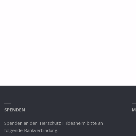
SPENDEN
M
Spenden an den Tierschutz Hildesheim bitte an
folgende Bankverbindung: