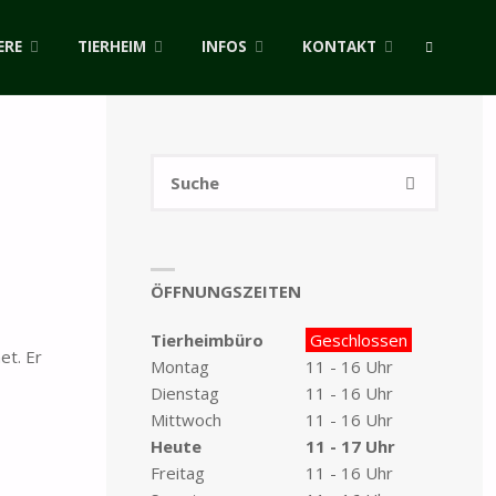
ERE
TIERHEIM
INFOS
KONTAKT
SUCHE
Suchen
SUCHE
nach:
ÖFFNUNGSZEITEN
Tierheimbüro
Geschlossen
et. Er
Montag
11 - 16 Uhr
Dienstag
11 - 16 Uhr
Mittwoch
11 - 16 Uhr
Heute
11 - 17 Uhr
Freitag
11 - 16 Uhr