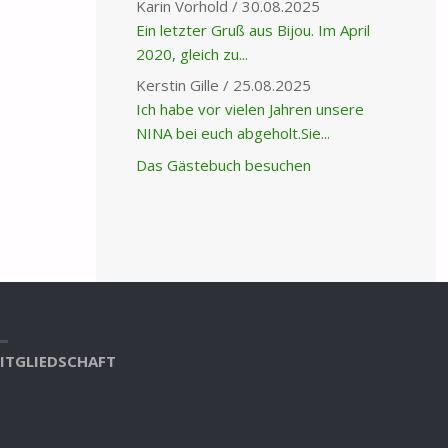
Karin Vorhold
/
30.08.2025
Ein letzter Gruß aus Bijou. Im April
2020, gleich zu...
Kerstin Gille
/
25.08.2025
Ich habe vor vielen Jahren unsere
NINA bei euch abgeholt.Sie...
Das Gästebuch besuchen
ITGLIEDSCHAFT