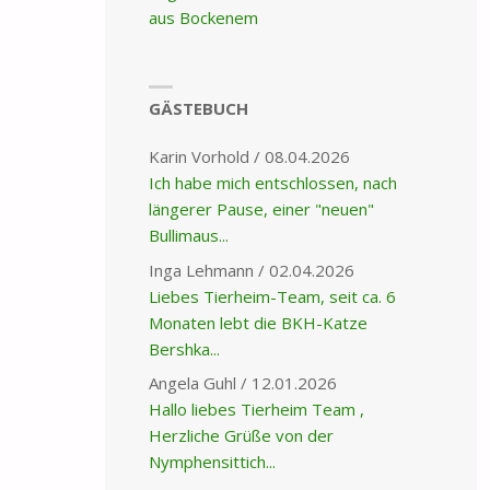
aus Bockenem
GÄSTEBUCH
Karin Vorhold
/
08.04.2026
Ich habe mich entschlossen, nach
längerer Pause, einer "neuen"
Bullimaus...
Inga Lehmann
/
02.04.2026
Liebes Tierheim-Team, seit ca. 6
Monaten lebt die BKH-Katze
Bershka...
Angela Guhl
/
12.01.2026
Hallo liebes Tierheim Team ,
Herzliche Grüße von der
Nymphensittich...