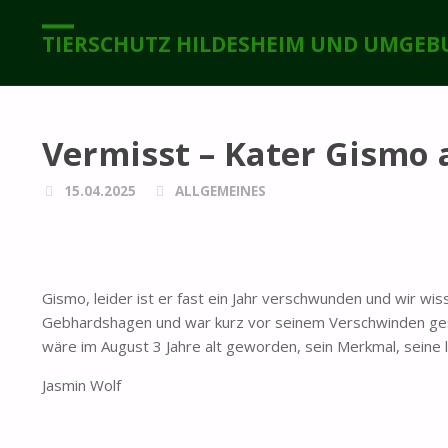
TIERSCHUTZ HILDESHEIM UND UMGEBU
Vermisst – Kater Gismo a
15.04.2025
ALLGEMEINES
Gismo, leider ist er fast ein Jahr verschwunden und wir wis
Gebhardshagen und war kurz vor seinem Verschwinden gesch
wäre im August 3 Jahre alt geworden, sein Merkmal, seine l
Jasmin Wolf