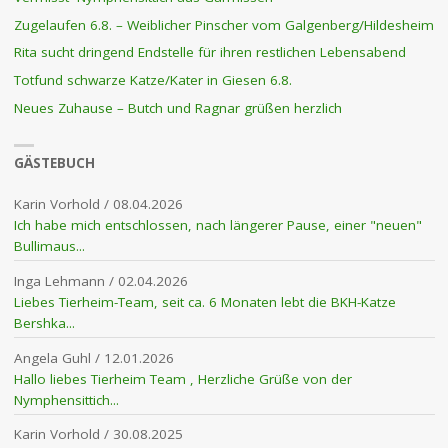
Zugelaufen 6.8. – Weiblicher Pinscher vom Galgenberg/Hildesheim
Rita sucht dringend Endstelle für ihren restlichen Lebensabend
Totfund schwarze Katze/Kater in Giesen 6.8.
Neues Zuhause – Butch und Ragnar grüßen herzlich
GÄSTEBUCH
Karin Vorhold
/
08.04.2026
Ich habe mich entschlossen, nach längerer Pause, einer "neuen"
Bullimaus...
Inga Lehmann
/
02.04.2026
Liebes Tierheim-Team, seit ca. 6 Monaten lebt die BKH-Katze
Bershka...
Angela Guhl
/
12.01.2026
Hallo liebes Tierheim Team , Herzliche Grüße von der
Nymphensittich...
Karin Vorhold
/
30.08.2025