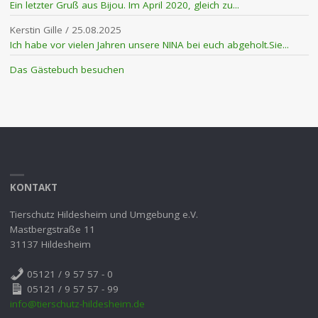
Ein letzter Gruß aus Bijou. Im April 2020, gleich zu...
Kerstin Gille
/
25.08.2025
Ich habe vor vielen Jahren unsere NINA bei euch abgeholt.Sie...
Das Gästebuch besuchen
KONTAKT
Tierschutz Hildesheim und Umgebung e.V.
Mastbergstraße 11
31137 Hildesheim
05121 / 9 57 57 - 0
05121 / 9 57 57 - 99
info@tierschutz-hildesheim.de