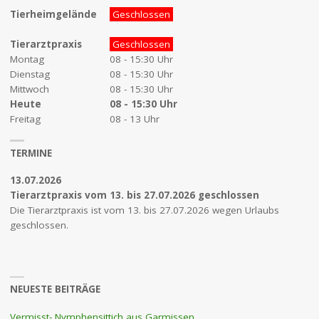
Tierheimgelände
Geschlossen
Tierarztpraxis
Geschlossen
Montag
08 - 15:30 Uhr
Dienstag
08 - 15:30 Uhr
Mittwoch
08 - 15:30 Uhr
Heute
08 - 15:30 Uhr
Freitag
08 - 13 Uhr
TERMINE
13.07.2026
Tierarztpraxis vom 13. bis 27.07.2026 geschlossen
Die Tierarztpraxis ist vom 13. bis 27.07.2026 wegen Urlaubs
geschlossen.
NEUESTE BEITRÄGE
Vermisst- Nymphensittich aus Garmissen