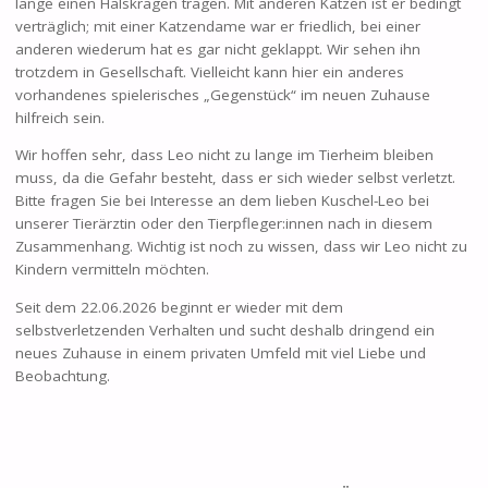
lange einen Halskragen tragen. Mit anderen Katzen ist er bedingt
verträglich; mit einer Katzendame war er friedlich, bei einer
anderen wiederum hat es gar nicht geklappt. Wir sehen ihn
trotzdem in Gesellschaft. Vielleicht kann hier ein anderes
vorhandenes spielerisches „Gegenstück“ im neuen Zuhause
hilfreich sein.
Wir hoffen sehr, dass Leo nicht zu lange im Tierheim bleiben
muss, da die Gefahr besteht, dass er sich wieder selbst verletzt.
Bitte fragen Sie bei Interesse an dem lieben Kuschel-Leo bei
unserer Tierärztin oder den Tierpfleger:innen nach in diesem
Zusammenhang. Wichtig ist noch zu wissen, dass wir Leo nicht zu
Kindern vermitteln möchten.
Seit dem 22.06.2026 beginnt er wieder mit dem
selbstverletzenden Verhalten und sucht deshalb dringend ein
neues Zuhause in einem privaten Umfeld mit viel Liebe und
Beobachtung.