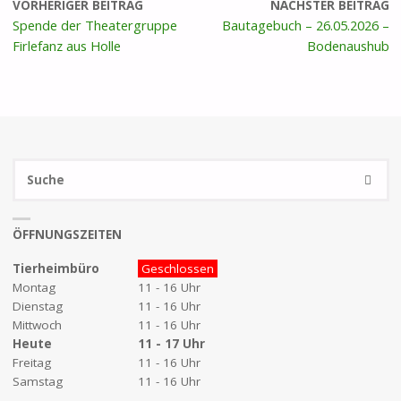
VORHERIGER BEITRAG
NÄCHSTER BEITRAG
Spende der Theatergruppe
Bautagebuch – 26.05.2026 –
Firlefanz aus Holle
Bodenaushub
S
SUCHE
na
ÖFFNUNGSZEITEN
Tierheimbüro
Geschlossen
Montag
11 - 16 Uhr
Dienstag
11 - 16 Uhr
Mittwoch
11 - 16 Uhr
Heute
11 - 17 Uhr
Freitag
11 - 16 Uhr
Samstag
11 - 16 Uhr