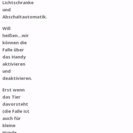
Lichtschranke
und
Abschaltautomatik.
Will
heißen…wir
können die
Falle über
das Handy
aktivieren
und
deaktivieren.
Erst wenn
das Tier
davorsteht
(die Falle ist
auch für
kleine
Hunde