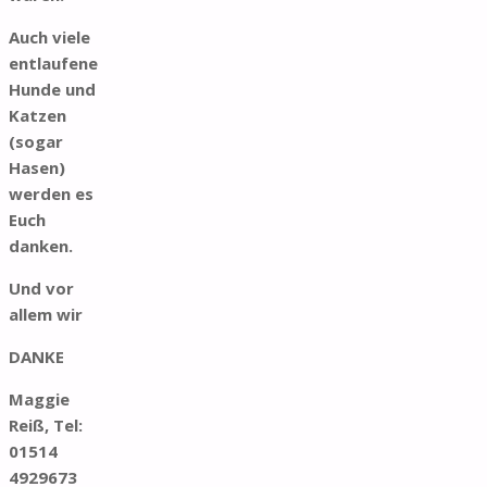
Auch viele
entlaufene
Hunde und
Katzen
(sogar
Hasen)
werden es
Euch
danken.
Und vor
allem wir
DANKE
Maggie
Reiß, Tel:
01514
4929673