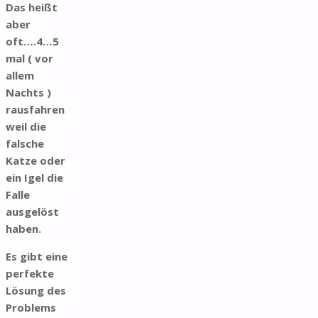
Das heißt
aber
oft….4…5
mal ( vor
allem
Nachts )
rausfahren
weil die
falsche
Katze oder
ein Igel die
Falle
ausgelöst
haben.
Es gibt eine
perfekte
Lösung des
Problems