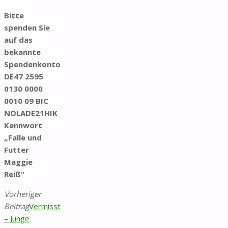
Bitte
spenden Sie
auf das
bekannte
Spendenkonto
DE47 2595
0130 0000
0010 09 BIC
NOLADE21HIK
Kennwort
„Falle und
Futter
Maggie
Reiß“
Vorheriger
Beitrag
Vermisst
– Junge