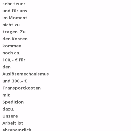
sehr teuer
und für uns
im Moment
nicht zu
tragen. Zu
den Kosten
kommen
noch ca.
100,– € für
den
Auslösemechanismus
und 300,– €
Transportkosten
mit
Spedition
dazu.
Unsere
Arbeit ist
ehrenamtlich