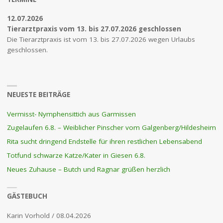
12.07.2026
Tierarztpraxis vom 13. bis 27.07.2026 geschlossen
Die Tierarztpraxis ist vom 13. bis 27.07.2026 wegen Urlaubs
geschlossen.
NEUESTE BEITRÄGE
Vermisst- Nymphensittich aus Garmissen
Zugelaufen 6.8. – Weiblicher Pinscher vom Galgenberg/Hildesheim
Rita sucht dringend Endstelle für ihren restlichen Lebensabend
Totfund schwarze Katze/Kater in Giesen 6.8.
Neues Zuhause – Butch und Ragnar grüßen herzlich
GÄSTEBUCH
Karin Vorhold
/
08.04.2026