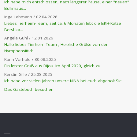
Ich habe mich entschlossen, nach längerer Pause, einer "neuen"
Bullimaus...
Inga Lehmann
/
02.04.2026
Liebes Tierheim-Team, seit ca. 6 Monaten lebt die BKH-Katze
Bershka...
Angela Guhl
/
12.01.2026
Hallo liebes Tierheim Team , Herzliche Grüße von der
Nymphensittich...
Karin Vorhold
/
30.08.2025
Ein letzter Gruß aus Bijou. Im April 2020, gleich zu...
Kerstin Gille
/
25.08.2025
Ich habe vor vielen Jahren unsere NINA bei euch abgeholt.Sie...
Das Gästebuch besuchen