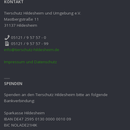
KONTAKT
Tierschutz Hildesheim und Umgebung e.V.
Mastbergstraße 11
31137 Hildesheim
05121 / 9 57 57 - 0
05121 / 9 57 57 - 99
info@tierschutz-hildesheim.de
Impressum und Datenschutz
SPENDEN
Spenden an den Tierschutz Hildesheim bitte an folgende
Bankverbindung:
Sparkasse Hildesheim
IBAN DE47 2595 0130 0000 0010 09
BIC NOLADE21HIK