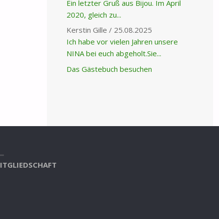
Ein letzter Gruß aus Bijou. Im April
2020, gleich zu...
Kerstin Gille
/
25.08.2025
Ich habe vor vielen Jahren unsere
NINA bei euch abgeholt.Sie...
Das Gästebuch besuchen
ITGLIEDSCHAFT