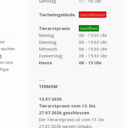
Samstag
11 - 16 Uhr
Tierheimgelände
Geschlossen
Tierarztpraxis
Geöffnet
Montag
08 - 15:30 Uhr
sie
Dienstag
08 - 15:30 Uhr
rauchen.
Mittwoch
08 - 15:30 Uhr
g
Donnerstag
08 - 15:30 Uhr
im Urin
Heute
08 - 13 Uhr
 Faye
TERMINE
13.07.2026
Tierarztpraxis vom 13. bis
27.07.2026 geschlossen
Die Tierarztpraxis ist vom 13. bis
27.07.2026 wegen Urlaubs