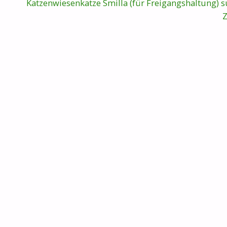
Katzenwiesenkatze Smilla (für Freigangshaltung) s