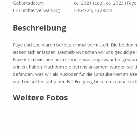
Geburtsdatum
ca. 2021 (Lou), ca. 2023 (Faye
ID Fundtierverwaltung
F364/24, F329/24
Beschreibung
Faye und Lou waren bereits einmal vermittelt. Die beiden 
lassen sich anfassen. Deshalb wünschen wir uns geduldige u
Faye ist inzwischen auch schon etwas zugewandter geword
uriniert haben. Nachdem sie bei uns ankamen, wurden sie tie
befanden, was wir als Auslöser für die Unsauberkeit im alten
und Lou sollten auf jeden Fall Freigang bekommen und suc
Weitere Fotos