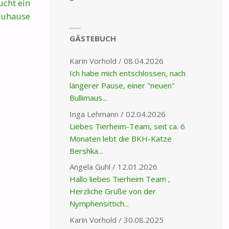
ucht ein
Zuhause
GÄSTEBUCH
Karin Vorhold
/
08.04.2026
Ich habe mich entschlossen, nach
längerer Pause, einer "neuen"
Bullimaus...
Inga Lehmann
/
02.04.2026
Liebes Tierheim-Team, seit ca. 6
Monaten lebt die BKH-Katze
Bershka...
Angela Guhl
/
12.01.2026
Hallo liebes Tierheim Team ,
Herzliche Grüße von der
Nymphensittich...
Karin Vorhold
/
30.08.2025