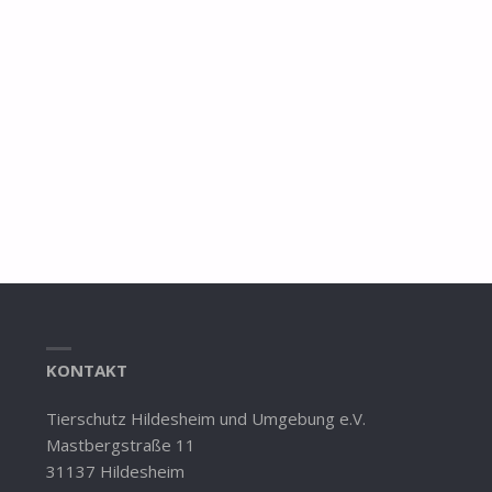
KONTAKT
Tierschutz Hildesheim und Umgebung e.V.
Mastbergstraße 11
31137 Hildesheim