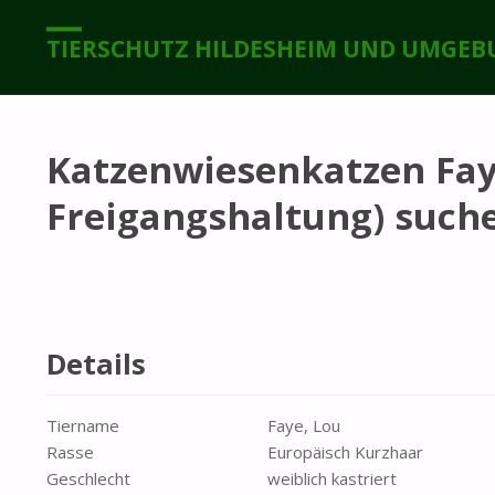
TIERSCHUTZ HILDESHEIM UND UMGEBU
Katzenwiesenkatzen Fay
Freigangshaltung) such
Details
Tiername
Faye, Lou
Rasse
Europäisch Kurzhaar
Geschlecht
weiblich kastriert