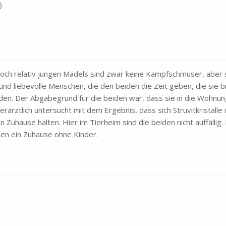
)
noch relativ jungen Mädels sind zwar keine Kampfschmuser, aber 
nd liebevolle Menschen, die den beiden die Zeit geben, die sie b
en. Der Abgabegrund für die beiden war, dass sie in die Wohnun
rärztlich untersucht mit dem Ergebnis, dass sich Struvitkristalle 
 Zuhause halten. Hier im Tierheim sind die beiden nicht auffällig.
hen ein Zuhause ohne Kinder.