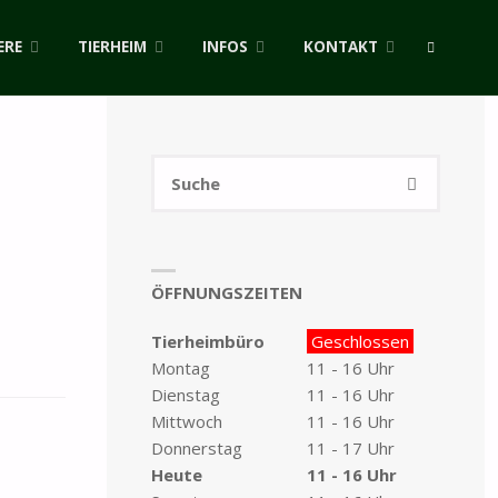
ERE
TIERHEIM
INFOS
KONTAKT
SUCHE
Suchen
SUCHE
nach:
ÖFFNUNGSZEITEN
Tierheimbüro
Geschlossen
Montag
11 - 16 Uhr
Dienstag
11 - 16 Uhr
Mittwoch
11 - 16 Uhr
Donnerstag
11 - 17 Uhr
Heute
11 - 16 Uhr