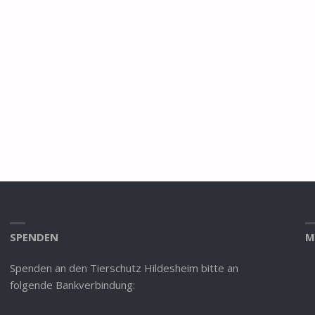
SPENDEN
M
Spenden an den Tierschutz Hildesheim bitte an
folgende Bankverbindung: