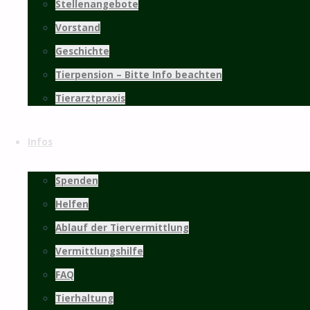
Stellenangebote
Vorstand
Geschichte
Tierpension – Bitte Info beachten
Tierarztpraxis
Infos
Spenden
Helfen
Ablauf der Tiervermittlung
Vermittlungshilfe
FAQ
Tierhaltung