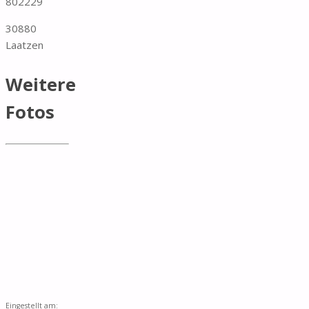
802229
30880
Laatzen
Weitere
Fotos
Eingestellt am: