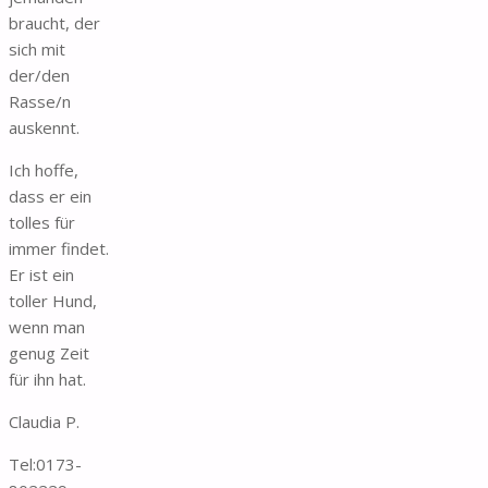
braucht, der
sich mit
der/den
Rasse/n
auskennt.
Ich hoffe,
dass er ein
tolles für
immer findet.
Er ist ein
toller Hund,
wenn man
genug Zeit
für ihn hat.
Claudia P.
Tel:0173-