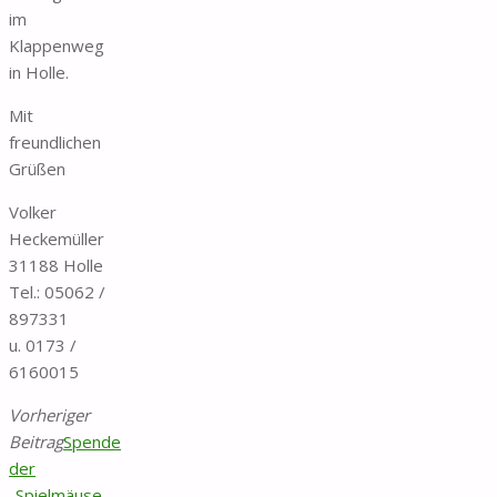
im
Klappenweg
in Holle.
Mit
freundlichen
Grüßen
Volker
Heckemüller
31188 Holle
Tel.: 05062 /
897331
u. 0173 /
6160015
Vorheriger
Beitrag
Spende
der
„Spielmäuse