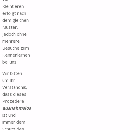
Kleintieren
erfolgt nach
dem gleichen
Muster,
jedoch ohne
mehrere
Besuche zum
Kennenlernen
bei uns.
Wir bitten
um Ihr
Verständnis,
dass dieses
Prozedere
ausnahmslos
ist und
immer dem
Schutz des