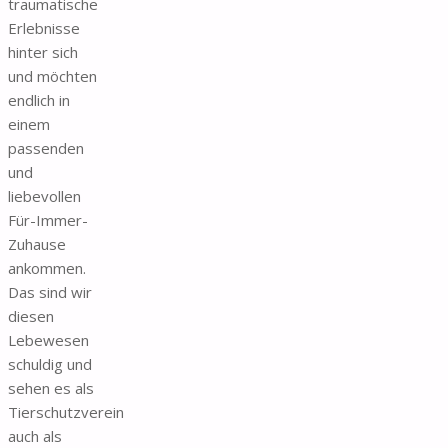
traumatische
Erlebnisse
hinter sich
und möchten
endlich in
einem
passenden
und
liebevollen
Für-Immer-
Zuhause
ankommen.
Das sind wir
diesen
Lebewesen
schuldig und
sehen es als
Tierschutzverein
auch als