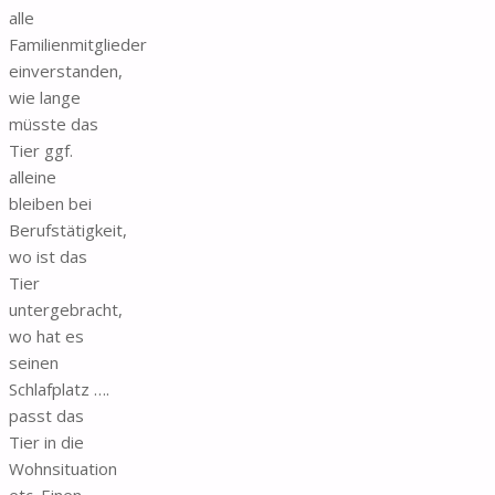
alle
Familienmitglieder
einverstanden,
wie lange
müsste das
Tier ggf.
alleine
bleiben bei
Berufstätigkeit,
wo ist das
Tier
untergebracht,
wo hat es
seinen
Schlafplatz ….
passt das
Tier in die
Wohnsituation
etc. Einen