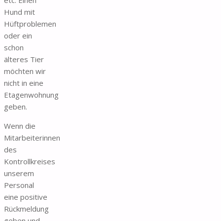
Hund mit
Hüftproblemen
oder ein
schon
älteres Tier
möchten wir
nicht in eine
Etagenwohnung
geben.
Wenn die
Mitarbeiterinnen
des
Kontrollkreises
unserem
Personal
eine positive
Rückmeldung
geben und