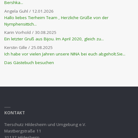
Bershka...
Angela Guhl
/
12.01.2026
Hallo liebes Tierheim Team , Herzliche Grüße von der
Nymphensittich...
Karin Vorhold
/
30.08.2025
Ein letzter Gruß aus Bijou. Im April 2020, gleich zu...
Kerstin Gille
/
25.08.2025
Ich habe vor vielen Jahren unsere NINA bei euch abgeholt.Sie...
Das Gästebuch besuchen
KONTAKT
Tierschutz Hildesheim und Umgebung e.V.
Mastbergstraße 11
31137 Hildesheim