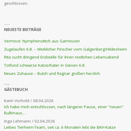
geschlossen.
NEUESTE BEITRÄGE
Vermisst- Nymphensittich aus Garmissen
Zugelaufen 6.8. – Weiblicher Pinscher vom Galgenberg/Hildesheim
Rita sucht dringend Endstelle für ihren restlichen Lebensabend
Totfund schwarze Katze/Kater in Giesen 6.8.
Neues Zuhause – Butch und Ragnar grüßen herzlich
GÄSTEBUCH
Karin Vorhold
/
08.04.2026
Ich habe mich entschlossen, nach längerer Pause, einer "neuen"
Bullimaus...
Inga Lehmann
/
02.04.2026
Liebes Tierheim-Team, seit ca. 6 Monaten lebt die BKH-Katze