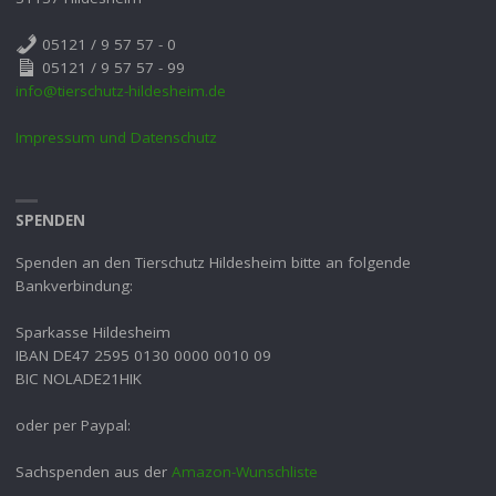
05121 / 9 57 57 - 0
05121 / 9 57 57 - 99
info@tierschutz-hildesheim.de
Impressum und Datenschutz
SPENDEN
Spenden an den Tierschutz Hildesheim bitte an folgende
Bankverbindung:
Sparkasse Hildesheim
IBAN DE47 2595 0130 0000 0010 09
BIC NOLADE21HIK
oder per Paypal:
Sachspenden aus der
Amazon-Wunschliste