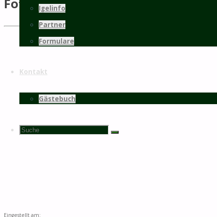
Fotos
Igelinfo
Partner
Formulare
Kontakt
Gästebuch
Suchen
Suche
Suche
nach:
Eingestellt am: